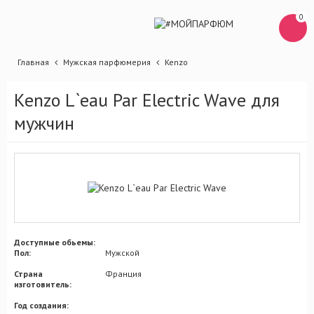
0
Главная
Мужская парфюмерия
Kenzo
Kenzo L`eau Par Electric Wave для
мужчин
Доступные обьемы:
Пол:
Мужской
Страна
Франция
изготовитель:
Год создания: