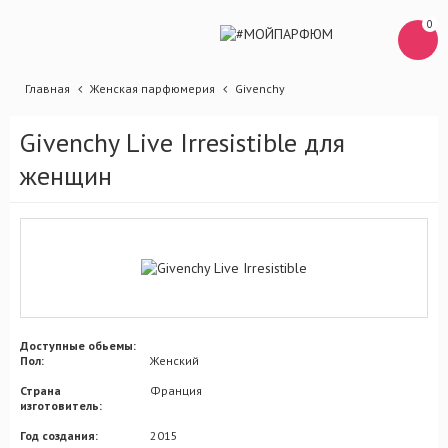
0
Главная
Женская парфюмерия
Givenchy
Givenchy Live Irresistible для
женщин
Доступные обьемы:
Пол:
Женский
Страна
Франция
изготовитель:
Год создания:
2015