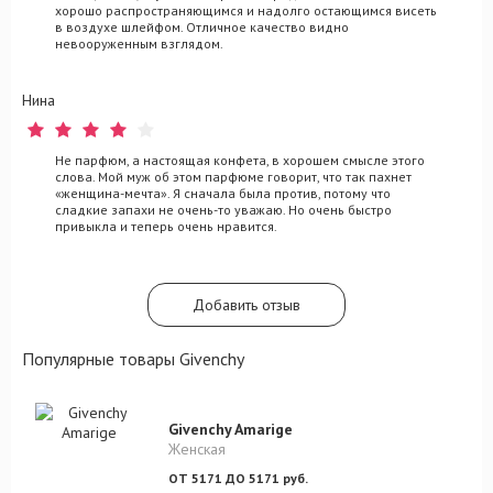
хорошо распространяющимся и надолго остающимся висеть
в воздухе шлейфом. Отличное качество видно
невооруженным взглядом.
Нина
Не парфюм, а настоящая конфета, в хорошем смысле этого
слова. Мой муж об этом парфюме говорит, что так пахнет
«женщина-мечта». Я сначала была против, потому что
сладкие запахи не очень-то уважаю. Но очень быстро
привыкла и теперь очень нравится.
Добавить отзыв
Популярные товары Givenchy
Givenchy Amarige
Женская
ОТ 5171 ДО 5171 руб.