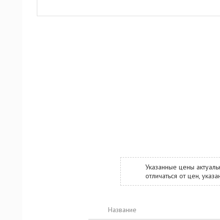
Указанные цены актуаль
отличаться от цен, ука
Название