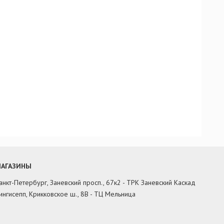
АГАЗИНЫ
анкт-Петербург, Заневский просп., 67к2 - ТРК Заневский Каскад
ингисепп, Крикковское ш., 8В - ТЦ Мельница