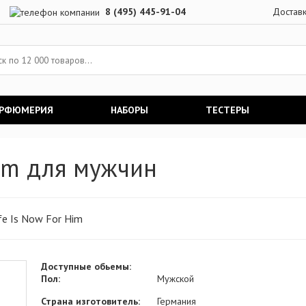
8 (495) 445-91-04
Достав
АРФЮМЕРИЯ
НАБОРЫ
ТЕСТЕРЫ
Him для мужчин
fe Is Now For Him
Доступные обьемы:
Пол:
Мужской
Страна изготовитель:
Германия