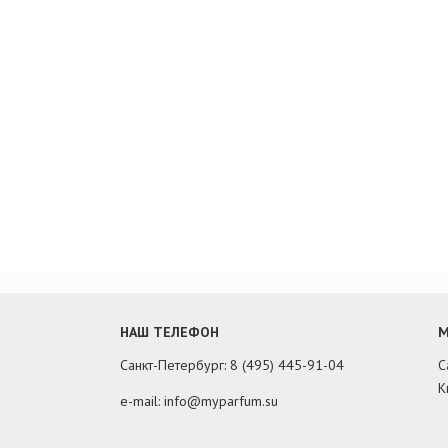
НАШ ТЕЛЕФОН
М
Санкт-Петербург: 8 (495) 445-91-04
С
К
e-mail: info@myparfum.su