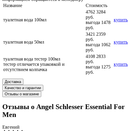
Название
Стоимость
4762
3284
руб.
туалетная вода 100мл
купить
выгода 1478
руб.
3421
2359
руб.
туалетная вода 50мл
купить
выгода 1062
руб.
4108
2833
туалетная вода тестер 100мл
руб.
тестер отличается упаковкой и
купить
выгода 1275
отсутствием колпачка
руб.
Доставка
Качество и гарантии
Отзывы о магазине
Отзывы о Angel Schlesser Essential For
Men
Евгений