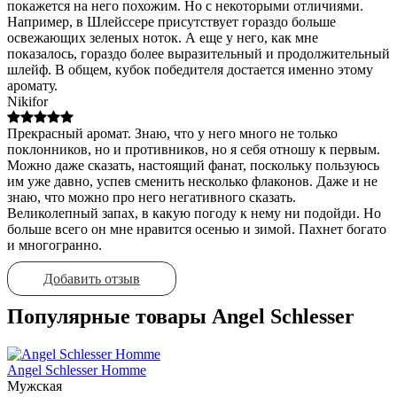
покажется на него похожим. Но с некоторыми отличиями.
Например, в Шлейссере присутствует гораздо больше
освежающих зеленых ноток. А еще у него, как мне
показалось, гораздо более выразительный и продолжительный
шлейф. В общем, кубок победителя достается именно этому
аромату.
Nikifor
Прекрасный аромат. Знаю, что у него много не только
поклонников, но и противников, но я себя отношу к первым.
Можно даже сказать, настоящий фанат, поскольку пользуюсь
им уже давно, успев сменить несколько флаконов. Даже и не
знаю, что можно про него негативного сказать.
Великолепный запах, в какую погоду к нему ни подойди. Но
больше всего он мне нравится осенью и зимой. Пахнет богато
и многогранно.
Добавить отзыв
Популярные товары Angel Schlesser
Angel Schlesser Homme
Мужская