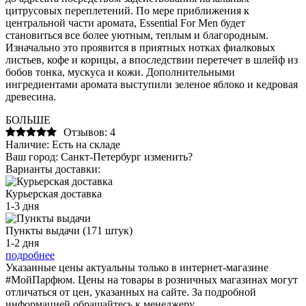
цитрусовых переплетений. По мере приближения к
центральной части аромата, Essential For Men будет
становиться все более уютным, теплым и благородным.
Изначально это проявится в приятных нотках фиалковых
листьев, кофе и корицы, а впоследствии перетечет в шлейф из
бобов тонка, мускуса и кожи. Дополнительными
ингредиентами аромата выступили зеленое яблоко и кедровая
древесина.
БОЛЬШЕ
Отзывов: 4
Наличие:
Есть на складе
Ваш город:
Санкт-Петербург
изменить?
Варианты доставки:
Курьерская доставка
1-3 дня
Пункты выдачи (171 штук)
1-2 дня
подробнее
Указанные цены актуальны только в интернет-магазине
#МойПарфюм. Цены на товары в розничных магазинах могут
отличаться от цен, указанных на сайте. За подробной
информацией обращайтесь к менеджеру