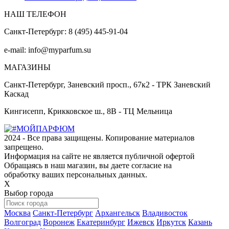
НАШ ТЕЛЕФОН
Санкт-Петербург: 8 (495) 445-91-04
e-mail: info@myparfum.su
МАГАЗИНЫ
Санкт-Петербург, Заневский просп., 67к2 - ТРК Заневский
Каскад
Кингисепп, Крикковское ш., 8В - ТЦ Мельница
2024 - Все права защищены. Копирование материалов
запрещено.
Информация на сайте не является публичной офертой
Обращаясь в наш магазин, вы даете согласие на
обработку ваших персональных данных.
Х
Выбор города
Москва
Санкт-Петербург
Архангельск
Владивосток
Волгоград
Воронеж
Екатеринбург
Ижевск
Иркутск
Казань