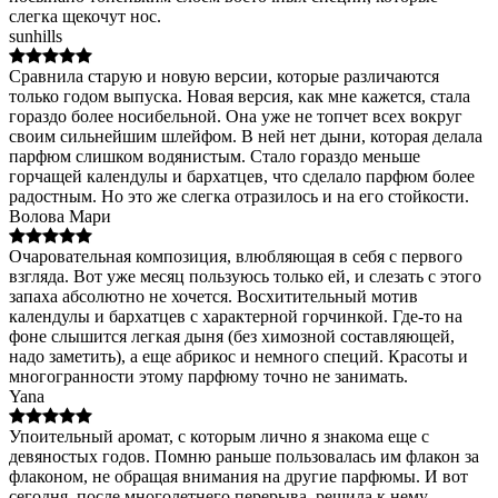
слегка щекочут нос.
sunhills
Сравнила старую и новую версии, которые различаются
только годом выпуска. Новая версия, как мне кажется, стала
гораздо более носибельной. Она уже не топчет всех вокруг
своим сильнейшим шлейфом. В ней нет дыни, которая делала
парфюм слишком водянистым. Стало гораздо меньше
горчащей календулы и бархатцев, что сделало парфюм более
радостным. Но это же слегка отразилось и на его стойкости.
Волова Мари
Очаровательная композиция, влюбляющая в себя с первого
взгляда. Вот уже месяц пользуюсь только ей, и слезать с этого
запаха абсолютно не хочется. Восхитительный мотив
календулы и бархатцев с характерной горчинкой. Где-то на
фоне слышится легкая дыня (без химозной составляющей,
надо заметить), а еще абрикос и немного специй. Красоты и
многогранности этому парфюму точно не занимать.
Yana
Упоительный аромат, с которым лично я знакома еще с
девяностых годов. Помню раньше пользовалась им флакон за
флаконом, не обращая внимания на другие парфюмы. И вот
сегодня, после многолетнего перерыва, решила к нему