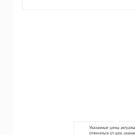
Указанные цены актуаль
отличаться от цен, ука