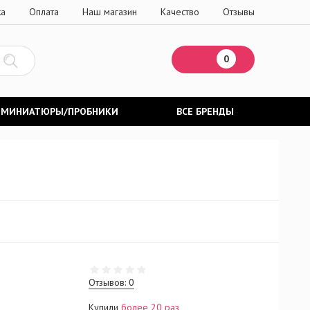
ка
Оплата
Наш магазин
Качество
Отзывы
0
МИНИАТЮРЫ/ПРОБНИКИ
ВСЕ БРЕНДЫ
Отзывов: 0
Купили
более 20 раз