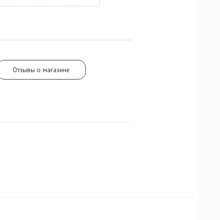
l Entice
ном полок в
Отзывы о магазине