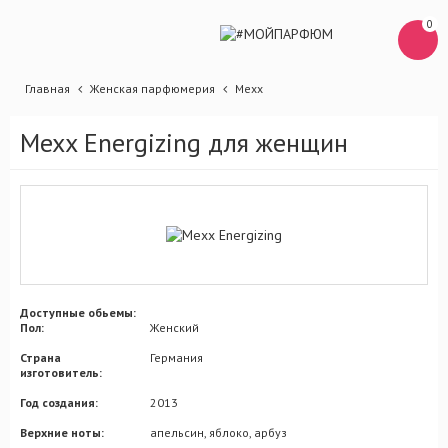
0
Главная
Женская парфюмерия
Mexx
Mexx Energizing для женщин
Доступные обьемы:
Пол:
Женский
Страна
Германия
изготовитель:
Год создания:
2013
Верхние ноты:
апельсин, яблоко, арбуз