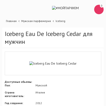
0
Главная
Мужская парфюмерия
Iceberg
Iceberg Eau De Iceberg Cedar для
мужчин
Доступные обьемы:
Пол:
Мужской
Страна
Италия
изготовитель:
Год создания:
2012