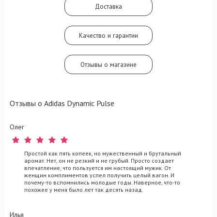
Доставка
Качество и гарантии
Отзывы о магазине
Отзывы о Adidas Dynamic Pulse
Олег
Простой как пять копеек, но мужественный и брутальный
аромат. Нет, он не резкий и не грубый. Просто создает
впечатление, что пользуется им настоящий мужик. От
женщин комплиментов успел получить целый вагон. И
почему-то вспомнились молодые годы. Наверное, что-то
похожее у меня было лет так десять назад.
Илья