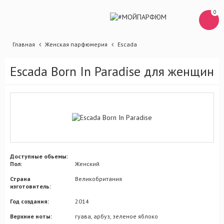
0
Главная
Женская парфюмерия
Escada
Escada Born In Paradise для женщин
Доступные обьемы:
Пол:
Женский
Страна
Великобритания
изготовитель:
Год создания:
2014
Верхние ноты:
гуава, арбуз, зеленое яблоко