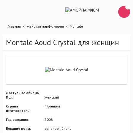
0
Главная
Женская парфюмерия
Montale
Montale Aoud Crystal для женщин
Доступные обьемы:
Пол:
Женский
Страна
Франция
изготовитель:
Год создания:
2008
Верхние ноты:
зеленое яблоко