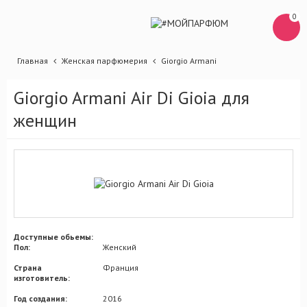
0
Главная
Женская парфюмерия
Giorgio Armani
Giorgio Armani Air Di Gioia для
женщин
Доступные обьемы:
Пол:
Женский
Страна
Франция
изготовитель:
Год создания:
2016