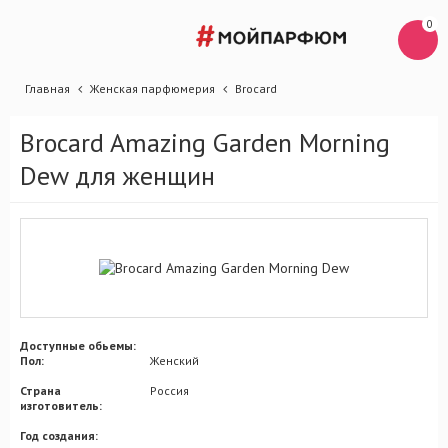
0
Главная
Женская парфюмерия
Brocard
Brocard Amazing Garden Morning
Dew для женщин
Доступные обьемы:
Пол:
Женский
Страна
Россия
изготовитель:
Год создания: