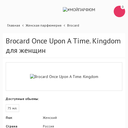
0
Главная
Женская парфюмерия
Brocard
Brocard Once Upon A Time. Kingdom
для женщин
Доступные обьемы:
75 мл.
Пол:
Женский
Страна
Россия