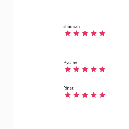
sharman
Руслан
Rinat