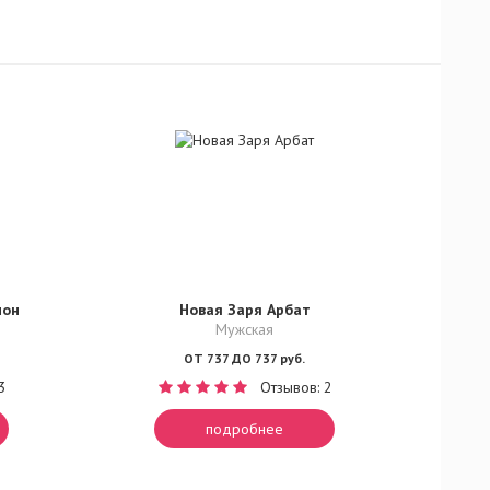
ион
Новая Заря Арбат
Мужская
ОТ 737 ДО 737 руб.
3
Отзывов: 2
подробнее