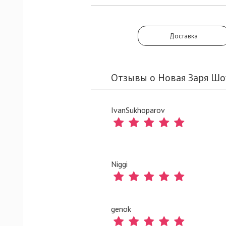
Доставка
Отзывы о Новая Заря Шо
IvanSukhoparov
Niggi
genok