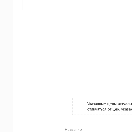
Указанные цены актуаль
отличаться от цен, ука
Название