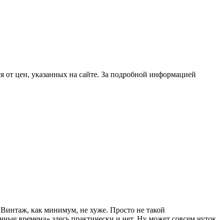
 от цен, указанных на сайте. За подробной информацией
Винтаж, как минимум, не хуже. Просто не такой
ные времена» здесь практически и нет. Ну может совсем чуток