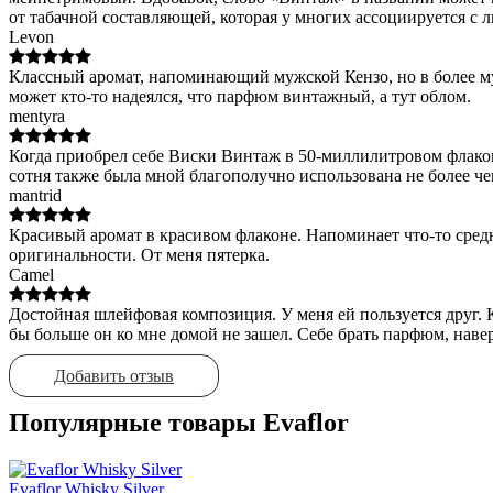
от табачной составляющей, которая у многих ассоциируется с 
Levon
Классный аромат, напоминающий мужской Кензо, но в более муж
может кто-то надеялся, что парфюм винтажный, а тут облом.
mentyra
Когда приобрел себе Виски Винтаж в 50-миллилитровом флаконе,
сотня также была мной благополучно использована не более че
mantrid
Красивый аромат в красивом флаконе. Напоминает что-то сред
оригинальности. От меня пятерка.
Camel
Достойная шлейфовая композиция. У меня ей пользуется друг. К
бы больше он ко мне домой не зашел. Себе брать парфюм, наве
Добавить отзыв
Популярные товары Evaflor
Evaflor Whisky Silver