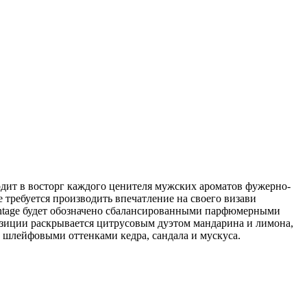
дит в восторг каждого ценителя мужских ароматов фужерно-
 требуется производить впечатление на своего визави
intage будет обозначено сбалансированными парфюмерными
зиции раскрывается цитрусовым дуэтом мандарина и лимона,
е шлейфовыми оттенками кедра, сандала и мускуса.