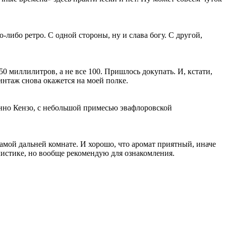
либо ретро. С одной стороны, ну и слава богу. С другой,
0 миллилитров, а не все 100. Пришлось докупать. И, кстати,
интаж снова окажется на моей полке.
енно Кензо, с небольшой примесью эвафлоровской
самой дальней комнате. И хорошо, что аромат приятный, иначе
илистике, но вообще рекомендую для ознакомления.