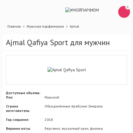
0
Главная
Мужская парфюмерия
Ajmal
Ajmal Qafiya Sport для мужчин
Доступные обьемы:
Пол:
Мужской
Страна
Объединённые Арабские Эмираты
изготовитель:
Год создания:
2018
Верхние ноты:
бергамот, мускатный орех, фиалка