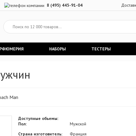
8 (495) 445-91-04
Достав
АРФЮМЕРИЯ
НАБОРЫ
ТЕСТЕРЫ
мужчин
oach Man
Доступные обьемы:
Пол:
Мужской
Страна изготовитель:
Франция