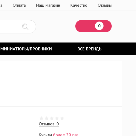
ка
Оплата
Наш магазин
Качество
Отзывы
0
МИНИАТЮРЫ/ПРОБНИКИ
ВСЕ БРЕНДЫ
Отзывов: 0
Купили
более 20 раз