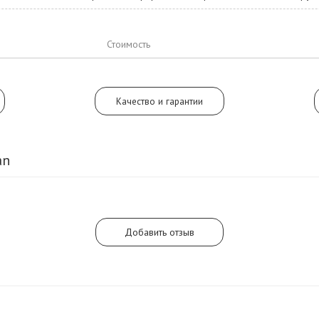
звучание свежего морского воздух
Стоимость
Качество и гарантии
an
Добавить отзыв