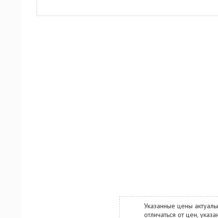
Указанные цены актуаль
отличаться от цен, ука