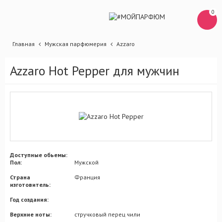
0
Главная
Мужская парфюмерия
Azzaro
Azzaro Hot Pepper для мужчин
Доступные обьемы:
Пол:
Мужской
Страна
Франция
изготовитель:
Год создания:
Верхние ноты:
стручковый перец чили