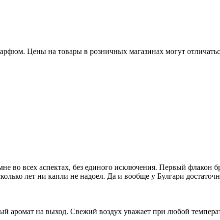
рфюм. Цены на товары в розничных магазинах могут отличаться
мне во всех аспектах, без единого исключения. Первый флакон 
есколько лет ни капли не надоел. Да и вообще у Булгари достато
й аромат на выход. Свежий воздух уважает при любой температ