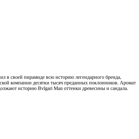
анил в своей пирамиде всю историю легендарного бренда,
нской компании десятки тысяч преданных поклонников. Аромат
олжают историю Bvlgari Man оттенки древесины и сандала.