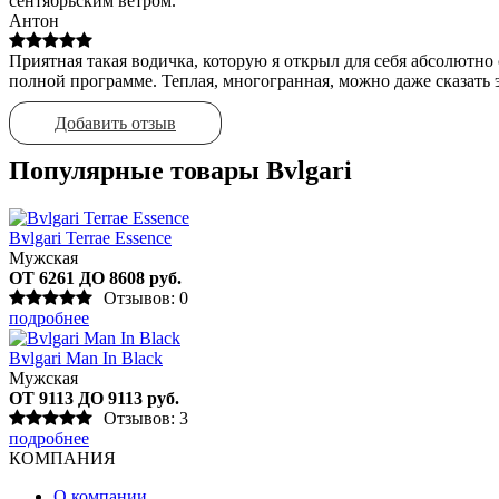
сентябрьским ветром.
Антон
Приятная такая водичка, которую я открыл для себя абсолютно 
полной программе. Теплая, многогранная, можно даже сказать
Добавить отзыв
Популярные товары Bvlgari
Bvlgari Terrae Essence
Мужская
ОТ 6261 ДО 8608 руб.
Отзывов: 0
подробнее
Bvlgari Man In Black
Мужская
ОТ 9113 ДО 9113 руб.
Отзывов: 3
подробнее
КОМПАНИЯ
О компании