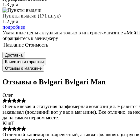
1-3 дня
Пункты выдачи (171 штук)
1-2 дня
подробнее
Указанные цены актуальны только в интернет-магазине #МойПа
обращайтесь к менеджеру
Название
Стоимость
Доставка
Качество и гарантии
Отзывы о магазине
Отзывы о Bvlgari Bvlgari Man
Олег
Очень клевая и статусная парфюмерная композиция. Нравится 
заказывал (последний вот у вас в магазине). Все отлично, за н
да на самом первом месте.
KlinT
Отличный кашемирово-древесный, а также фиалково-цитрусовы