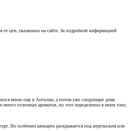
 от цен, указанных на сайте. За подробной информацией
брался мною еще в Анталии, а потом уже следующие дома
чно много отличных ароматов, но этот определенно в моем топе,
уре. Но особенно шикарно раскрывается под апрельским или